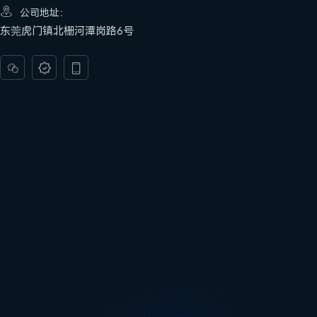

公司地址：
东莞虎门镇北栅河潭岗路6号


