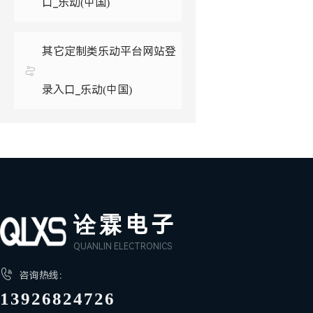
口_乐动(中国)
其它定制类乐动平台网站登
录入口_乐动(中国)
诠霖电子
QUANLIN ELECTRONICS

咨询热线：
13926824726