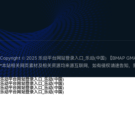
Copyright © 2025 乐动平台网站登录入口_乐动(中国) 【
BMAP
GM
*本站相关网页素材及相关资源均来源互联网，如有侵权请速告知，我
乐动平台网站登录入口_乐动(中国)
乐动平台网站登录入口_乐动(中国)
乐动平台网站登录入口_乐动(中国)
乐动平台网站登录入口_乐动(中国)