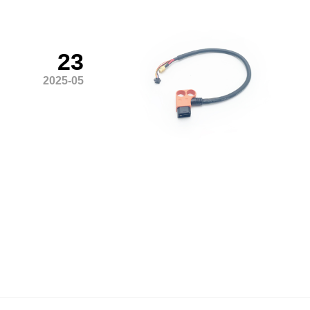
23
2025-05