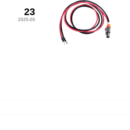
23
2025-05