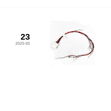
23
2025-05