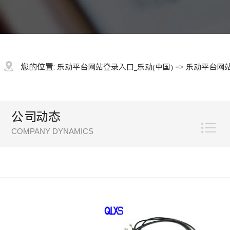
您的位置:
->
乐动平台网站登录入口_乐动(中国)
乐动平台网站
公司动态