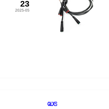
23
2025-05