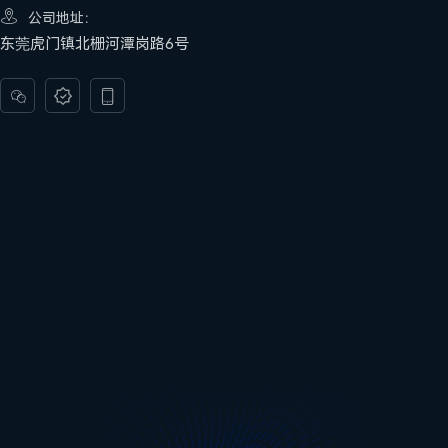

公司地址：
东莞虎门镇北栅河潭岗路6号


