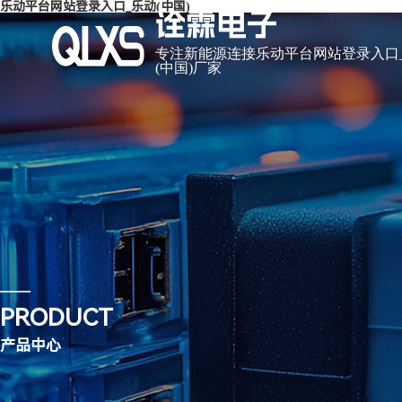
乐动平台网站登录入口_乐动(中国)
诠霖电子
专注新能源连接乐动平台网站登录入口
(中国)厂家
走进诠霖电子
乐动平台网站登录入口_乐动(中国)
乐动平台网站登录入口_乐动(中国) 是一家自主研发、生产和销
乐动平台网站登录入口_乐动(中国) 是一家自主研发、生产和销
月份，座落 于“世界工厂”之称的东莞市虎门镇，交通十分便
月份，座落 于“世界工厂”之称的东莞市虎门镇，交通十分便
PRODUCT
公司简介
公司动态
乐动平台网站登录
行业资讯
产品中心
入口_乐动(中国)
企业形象
合作伙伴