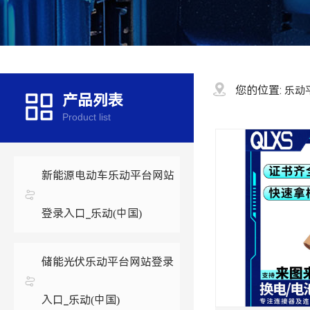
您的位置:
乐动
产品列表
Product list
新能源电动车乐动平台网站
登录入口_乐动(中国)
储能光伏乐动平台网站登录
入口_乐动(中国)