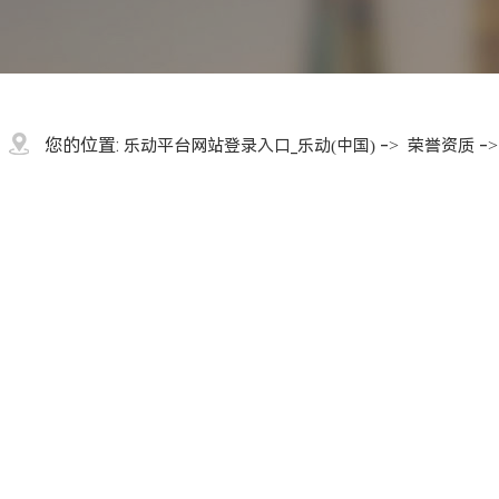
您的位置:
->
-
乐动平台网站登录入口_乐动(中国)
荣誉资质