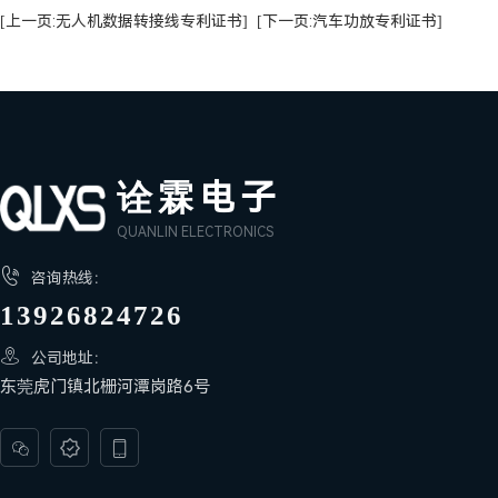
[上一页:无人机数据转接线专利证书]
[下一页:汽车功放专利证书]
诠霖电子
QUANLIN ELECTRONICS

咨询热线：
13926824726

公司地址：
东莞虎门镇北栅河潭岗路6号


