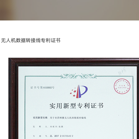
> 无人机数据转接线专利证书