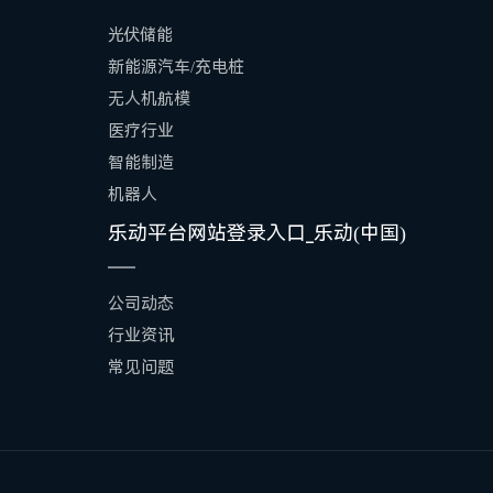
光伏储能
新能源汽车/充电桩
无人机航模
医疗行业
智能制造
机器人
乐动平台网站登录入口_乐动(中国)
公司动态
行业资讯
常见问题