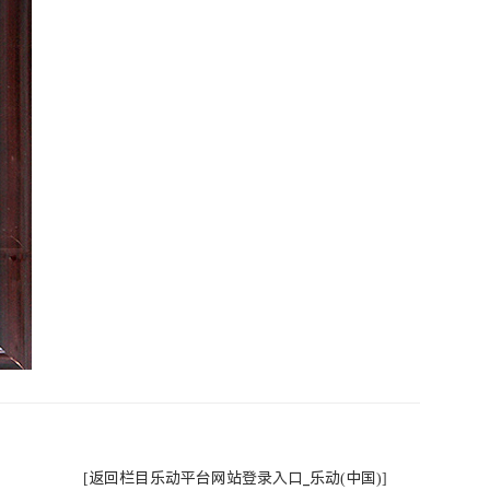
[返回栏目乐动平台网站登录入口_乐动(中国)]