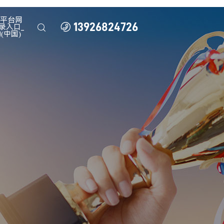
平台网
13926824726


录入口_
(中国)