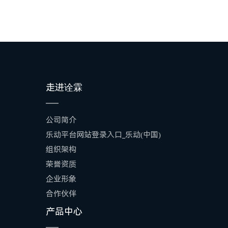
走进诠霖
公司简介
乐动平台网站登录入口_乐动(中国)
组织架构
荣誉资质
企业形象
合作伙伴
产品中心