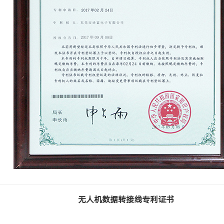
无人机数据转接线专利证书