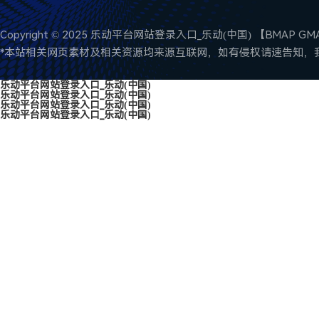
Copyright © 2025 乐动平台网站登录入口_乐动(中国) 【
BMAP
GM
*本站相关网页素材及相关资源均来源互联网，如有侵权请速告知，我
乐动平台网站登录入口_乐动(中国)
乐动平台网站登录入口_乐动(中国)
乐动平台网站登录入口_乐动(中国)
乐动平台网站登录入口_乐动(中国)