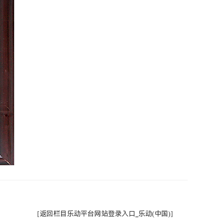
[返回栏目乐动平台网站登录入口_乐动(中国)]