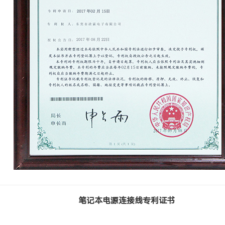
笔记本电源连接线专利证书