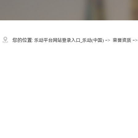
您的位置:
->
-
乐动平台网站登录入口_乐动(中国)
荣誉资质