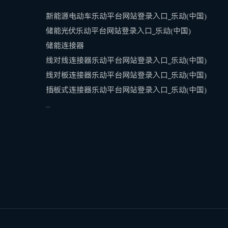
新能源电动车乐动平台网站登录入口_乐动(中国)
储能光伏乐动平台网站登录入口_乐动(中国)
储能连接器
线对线连接器乐动平台网站登录入口_乐动(中国)
线对板连接器乐动平台网站登录入口_乐动(中国)
插板式连接器乐动平台网站登录入口_乐动(中国)
...