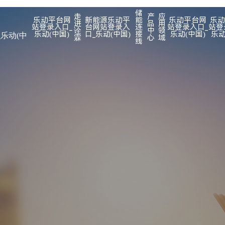
储
走
产
应
乐动平台网
新能源乐动平
能
乐动平台网
乐动
进
品
用
站登录入口_
台网站登录入
连
站登录入口_
站登
诠
中
领
乐动(中国)
口_乐动(中国)
接
乐动(中国)
乐动
乐动(中
霖
心
域
线
储能光伏乐动平台网站登录入口_乐动(中国)
连接器及 连接线的现代化高科技有限公司。公司成立于 2008
连接器及 连接线的现代化高科技有限公司。公司成立于 2008
便利。
便利。
构
题
荣誉资质