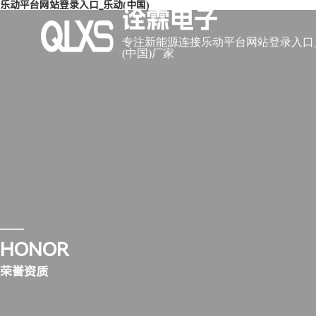
乐动平台网站登录入口_乐动(中国)
诠霖电子
专注新能源连接乐动平台网站登录入口
(中国)厂家
走进诠霖电子
乐动平台网站登录入口_乐动(中国)
乐动平台网站登录入口_乐动(中国) 是一家自主研发、生产和销
乐动平台网站登录入口_乐动(中国) 是一家自主研发、生产和销
月份，座落 于“世界工厂”之称的东莞市虎门镇，交通十分便
月份，座落 于“世界工厂”之称的东莞市虎门镇，交通十分便
HONOR
公司简介
公司动态
乐动平台网站登录
行业资讯
荣誉资质
入口_乐动(中国)
企业形象
合作伙伴