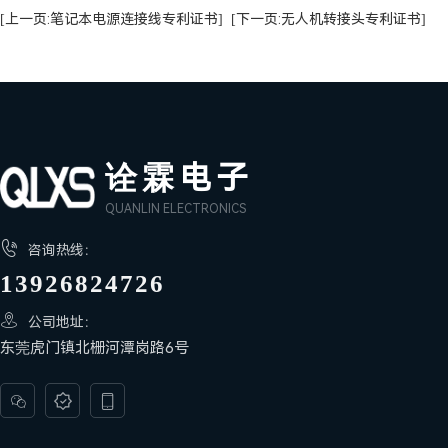
[上一页:笔记本电源连接线专利证书]
[下一页:无人机转接头专利证书]
诠霖电子
QUANLIN ELECTRONICS

咨询热线：
13926824726

公司地址：
东莞虎门镇北栅河潭岗路6号


