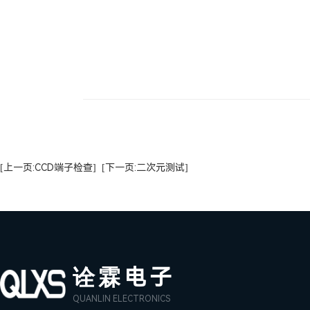
[上一页:CCD端子检查]
[下一页:二次元测试]
诠霖电子
QUANLIN ELECTRONICS