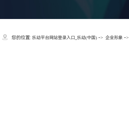
您的位置:
->
-
乐动平台网站登录入口_乐动(中国)
企业形象